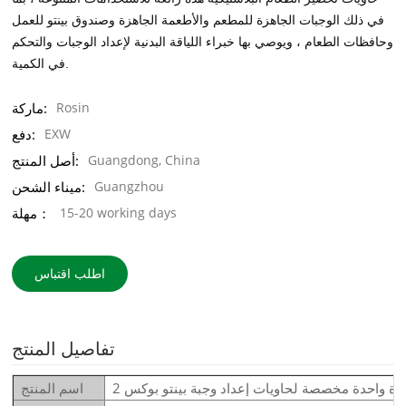
في ذلك الوجبات الجاهزة للمطعم والأطعمة الجاهزة وصندوق بينتو للعمل
وحافظات الطعام ، ويوصي بها خبراء اللياقة البدنية لإعداد الوجبات والتحكم
في الكمية.
Rosin
ماركة:
EXW
دفع:
Guangdong, China
أصل المنتج:
Guangzhou
ميناء الشحن:
15-20 working days
مهلة：
اطلب اقتباس
تفاصيل المنتج
ة واحدة مخصصة لحاويات إعداد وجبة بينتو بوكس
اسم المنتج