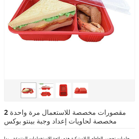
2 مقصورات مخصصة للاستعمال مرة واحدة
مخصصة لحاويات إعداد وجبة بينتو بوكس
حاويات تحضير الطعام البلاستيكية هذه رائعة للاستخدامات المتنوعة ، بما