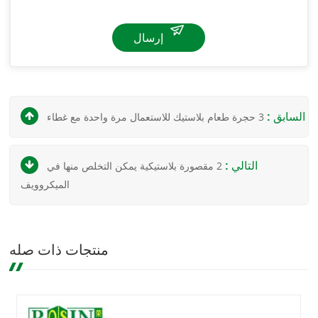
إرسال
السابق :
3 حجرة طعام بلاستيك للاستعمال مرة واحدة مع غطاء
التالي :
2 مقصورة بلاستيكية يمكن التخلص منها في
الميكروويف
منتجات ذات صله