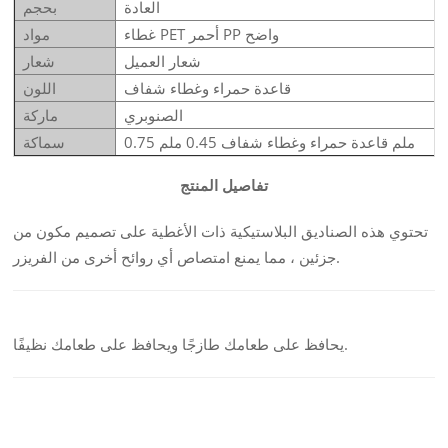
العادة
بحجم
أحمر PP واضح
غطاء PET
مواد
شعار العميل
شعار
قاعدة حمراء
وغطاء شفاف
اللون
الصنوبري
ماركة
0.75 ملم قاعدة حمراء وغطاء شفاف 0.45 ملم
سماكة
تفاصيل المنتج
تحتوي هذه الصناديق البلاستيكية ذات الأغطية على تصميم مكون من
جزئين ، مما يمنع امتصاص أي روائح أخرى من الفريزر.
يحافظ على طعامك طازجًا ويحافظ على طعامك نظيفًا.