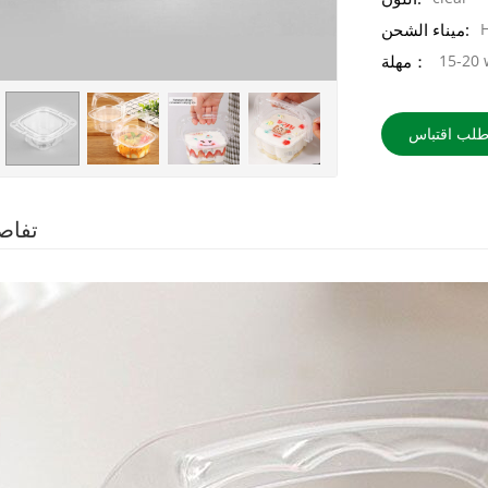
ميناء الشحن:
15-20 
مهلة：
طلب اقتباس
تفاص