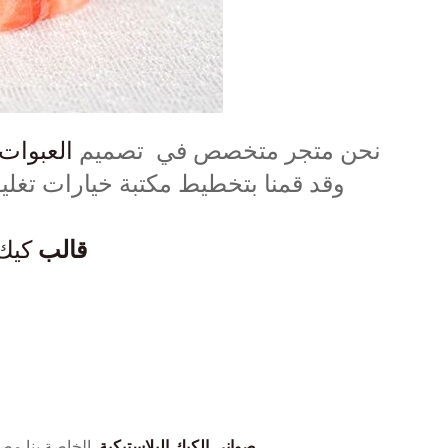
نحن متجر متخصص في تصميم
العبوات 
وقد قمنا بتخطيط مكتبة خيارات تغل
قالب
كيك
صواني الكيك البلاستيكية
الخاصة بنا مص