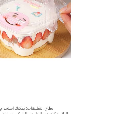
البلاستيكية هذه للحلوى والبسكويت والشوك