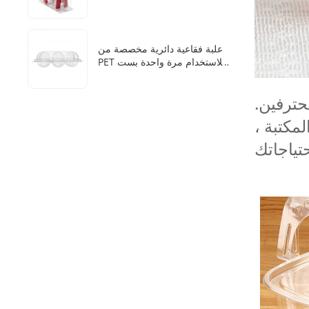
مرات
علبة فقاعية دائرية مخصصة من
PET للاستخدام مرة واحدة بست
فتحات لكرات الثلج للوويسكي
من المصنع
ترفين.
مكتبة ،