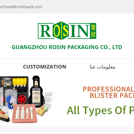
راسلنا بالبريد الإلكتروني : se@rosinpack.com
GUANGZHOU ROSIN PACKAGING CO., LTD
معلومات عنا
CUSTOMIZATION