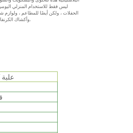
ليس فقط للاستخدام المنزلي اليوم
الحفلات ، ولكن أيضًا للمطاعم ، ولوازم ش
وأكشاك الكرنفال في المدارس.
علبة 
قطر .5