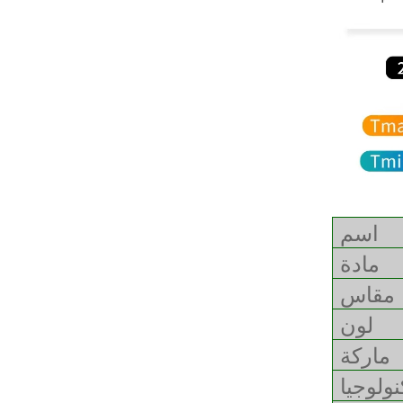
اسم
مادة
مقاس
لون
ماركة
نولوجيا