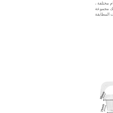
م مختلفة ،
نحك مجموعة