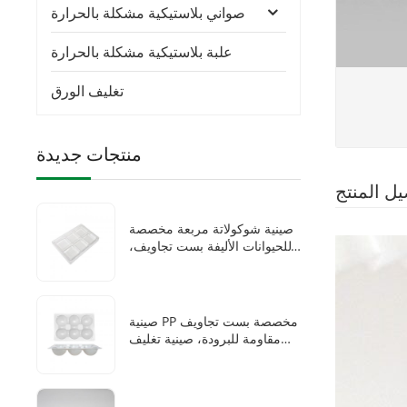
صواني بلاستيكية مشكلة بالحرارة
علبة بلاستيكية مشكلة بالحرارة
تغليف الورق
منتجات جديدة
يل المنتج
صينية شوكولاتة مربعة مخصصة
للحيوانات الأليفة بست تجاويف،
علب شوكولاتة للاستخدام مرة
واحدة مع صواني بلاستيكية
صينية PP مخصصة بست تجاويف
مقاومة للبرودة، صينية تغليف
حراري محكمة الإغلاق للاستخدام
مرة واحدة للموتشي المجمد
وكرات السمسم المحشوة