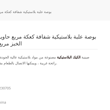
3.5 بوصة علبة بلاستيكية شفافة كعكة م
الخبز مرب
صينية
الكيك البلاستيكية
مصنوعة من مواد بلاستيكية عالية الجودة ،
رائحة غريبة ، ويمكنها الاتصال بالطعام بشكل مباشر وآمن.
230705
hina