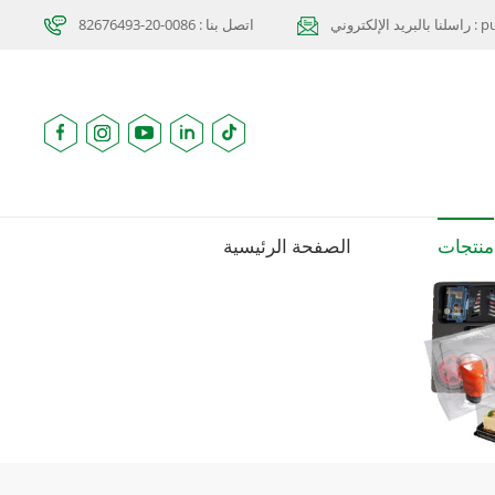
purcha
اتصل بنا : 0086-20-82676493
منتجات
الصفحة الرئيسية