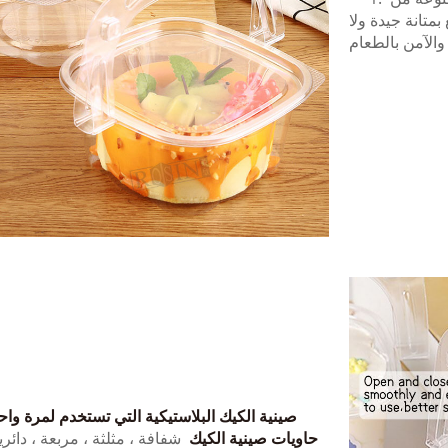
بمتانة جيدة ولا
صينية الكيك البلاستيكية التي تستخدم لمرة واح
حاويات
صينية الكيك
شفافة ، مثلثة ، مربعة ، دائرية