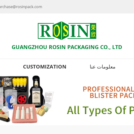
راسلنا بالبريد الإلكتروني : se@rosinpack.com
GUANGZHOU ROSIN PACKAGING CO., LTD
معلومات عنا
CUSTOMIZATION