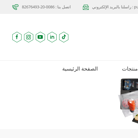
purcha
اتصل بنا : 0086-20-82676493
منتجات
الصفحة الرئيسية