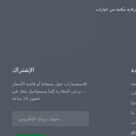
رعاية مكتبة من خيارات
ة
الإشتراك
ية
للاستفسارات حول منتجاتنا أو قائمة الأسعار
, ، يرجى المغادرة إلينا وسنتواصل معك في
ات
غضون 24 ساعة .
نا
نا
ات
قع