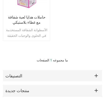
حاملات هدايا لعبة شفافة
مع غطاء بلاستيكي
الأسطوانة الشفافة المستخدمة
في الحلوى والوجبات الخفيفة
والأطعمة ولعب الأطفال. نحن
نقبل تخصيص الشعار. إذا كنت
بحاجة إلى التخصيص ، من
فضلك أرسل لنا التصميم
اقرأ أكثر
ما مجموعه
1
الصفحات
الخاص بك.
التصنيفات
منتجات جديدة