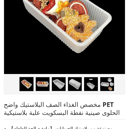
مخصص الغذاء الصف البلاستيك واضح PET
الحلوى صينية نفطة البسكويت علبة بلاستيكية
【مادة صالحة للطعام】 مصنوعة من بلاستيك الحيوانات