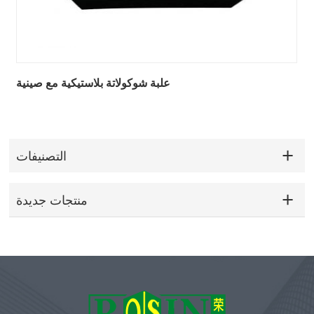
ن
علبة شوكولاتة بلاستيكية مع صينية
التصنيفات
منتجات جديدة