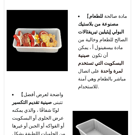
【مادة صالحة
للطعام
مصنوعة من بلاستيك
البولي إيثيلين تيريفثالات
الصالح للطعام وخالية من
مادة بيسفينول أ ، يمكن
أن تكون
صينية
البسكويت التي تستخدم
لمرة واحدة
على اتصال
مباشر بالطعام وهي آمنة
للاستخدام.
【واضحة لعرض أفضل
تتبنى
صينية تقديم التكسير
لونًا شفافًا ، والذي يمكنه
عرض الحلوى أو البسكويت
أو الفواكه أو الجبن أو غيرها
من الحلويات اللطيفة بشكل