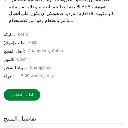
صينية
الأليفة الصالحة للطعام وخالية من مادة BPA ،
يمكن أن يكون على اتصال
البسكويت الداخلية الفردية هذه
مباشر بالطعام وهو آمن للاستخدام.
Rosin
ماركة:
5000
طلب (موك):
Guangdong, China
أصل المنتج:
Clear
اللون:
Guangzhou
ميناء الشحن:
15-20 working days
مهلة：
اطلب اقتباس
تفاصيل المنتج