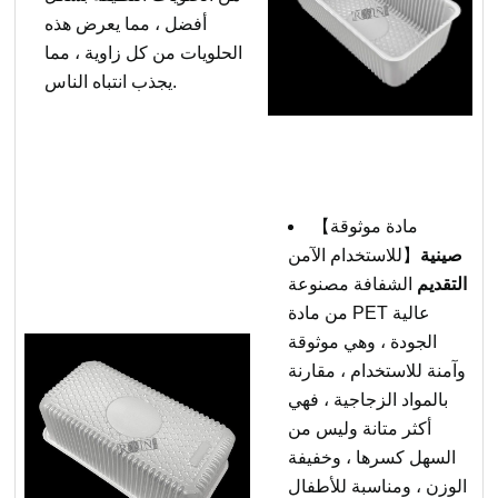
أفضل ، مما يعرض هذه
الحلويات من كل زاوية ، مما
يجذب انتباه الناس.
【مادة موثوقة
صينية
للاستخدام الآمن】
التقديم
الشفافة مصنوعة
من مادة PET عالية
الجودة ، وهي موثوقة
وآمنة للاستخدام ، مقارنة
بالمواد الزجاجية ، فهي
أكثر متانة وليس من
السهل كسرها ، وخفيفة
الوزن ، ومناسبة للأطفال