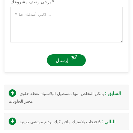
يرجى وصف مشروعك.*
إرسال
السابق :
يمكن التخلص منها مستطيل البلاستيك نفطة حلوى
مخبز الحاويات
التالي :
6 فتحات بلاستيك مافن كيك بودنغ موتشي صينية