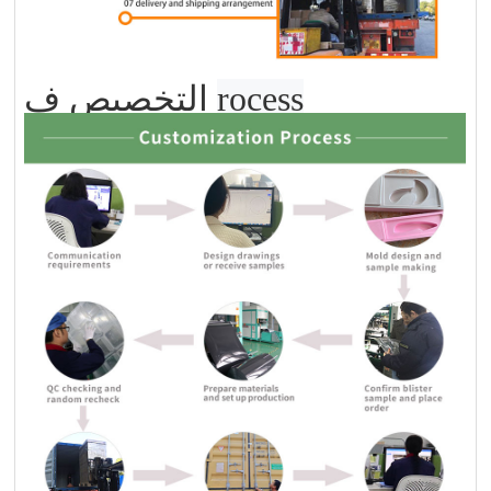
rocess
ف
التخصيص