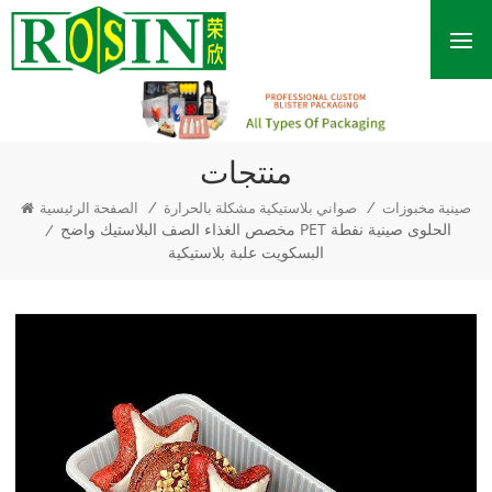
منتجات
/
/
صينية مخبوزات
صواني بلاستيكية مشكلة بالحرارة
الصفحة الرئيسية
مخصص الغذاء الصف البلاستيك واضح PET الحلوى صينية نفطة
/
البسكويت علبة بلاستيكية