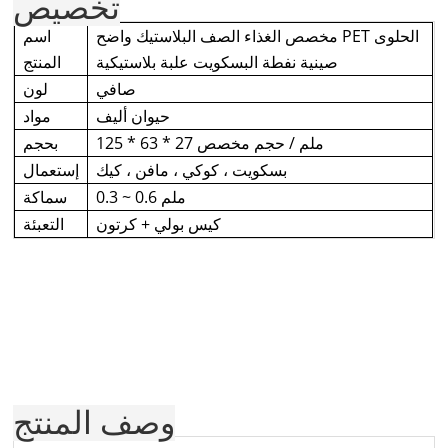
تخصيص
مخصص الغذاء الصف البلاستيك واضح PET الحلوى
اسم
صينية نفطة البسكويت علبة بلاستيكية
المنتج
صافي
لون
حيوان أليف
مواد
125 * 63 * 27 ملم / حجم مخصص
بحجم
بسكويت ، كوكي ، مافن ، كيك
إستعمال
0.3 ~ 0.6 ملم
سماكة
كيس بولي + كرتون
التعبئة
وصف المنتج