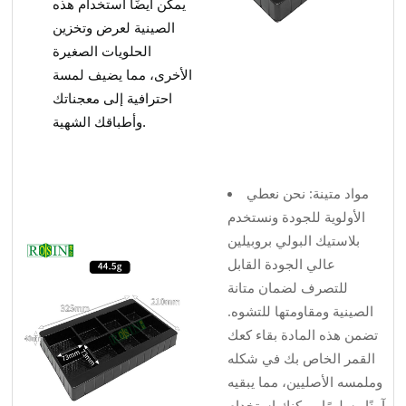
يمكن أيضًا استخدام هذه
الصينية لعرض وتخزين
الحلويات الصغيرة
الأخرى، مما يضيف لمسة
احترافية إلى معجناتك
وأطباقك الشهية.
مواد متينة: نحن نعطي
الأولوية للجودة ونستخدم
بلاستيك البولي بروبيلين
عالي الجودة القابل
للتصرف لضمان متانة
الصينية ومقاومتها للتشوه.
تضمن هذه المادة بقاء كعك
القمر الخاص بك في شكله
وملمسه الأصليين، مما يبقيه
آمنًا وسليمًا. يمكنك استخدام