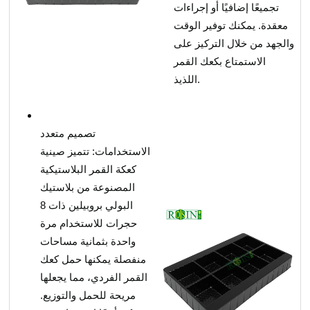
تجميعًا إضافيًا أو إجراءات
معقدة. يمكنك توفير الوقت
والجهد من خلال التركيز على
الاستمتاع بكعك القمر
اللذيذ.
تصميم متعدد
الاستخدامات: تتميز صينية
كعكة القمر البلاستيكية
المصنوعة من بلاستيك
البولي بروبيلين ذات 8
حجرات للاستخدام مرة
واحدة بثمانية مساحات
منفصلة يمكنها حمل كعك
القمر الفردي، مما يجعلها
مريحة للحمل والتوزيع.