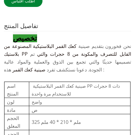
اطلب اقتباس
تفاصيل المنتج
تخصيص
نحن فخورون بتقديم صينية
كعك القمر البلاستيكية المصنوعة من
بلاستيك PP القابل للتصرف والمكونة من 8 حجرات والتي
تم
تصميمها حديثًا والتي تجمع بين الذوق والعملية والمواد عالية
هذه :
الجودة. دعونا نستكشف تفرد
صينية كعك القمر
اسم
صينية كعك القمر البلاستيكية PP ذات 8 حجرات
المنتج
للاستخدام مرة واحدة
لون
واضح
ص
مادة
الحجم
325 ملم * 210 * 40 ملم
المغلق
الحجم