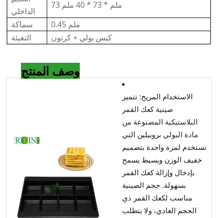
73 ملم * 73 * 40 ملم
الداخلي
0.45 ملم
سماكة
كيس بولي + كرتون
التعبئة
وصف المنتج
الاستخدام المريح: تتميز
صينية كعك القمر
البلاستيكية المصنوعة من
مادة البولي
بروبيلين التي
تستخدم لمرة واحدة بتصميم
خفيف الوزن وبسيط يسمح
بإدخال وإزالة كعك القمر
بسهولة. حجم الصينية
مناسب لكعك القمر ذي
الحجم العادي، ولا يتطلب