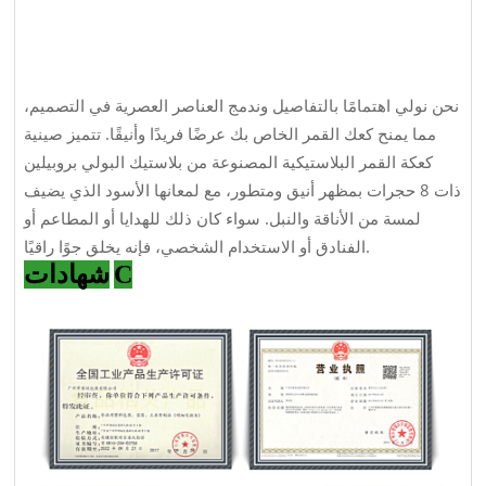
نحن نولي اهتمامًا بالتفاصيل وندمج العناصر العصرية في التصميم،
مما يمنح كعك القمر الخاص بك عرضًا فريدًا وأنيقًا. تتميز صينية
كعكة القمر البلاستيكية المصنوعة من بلاستيك البولي بروبيلين
ذات 8 حجرات بمظهر أنيق ومتطور، مع لمعانها الأسود الذي يضيف
لمسة من الأناقة والنبل. سواء كان ذلك للهدايا أو المطاعم أو
الفنادق أو الاستخدام الشخصي، فإنه يخلق جوًا راقيًا.
C
شهادات