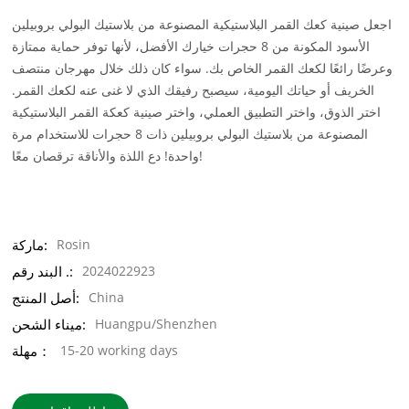
اجعل صينية كعك القمر البلاستيكية المصنوعة من بلاستيك البولي بروبيلين
الأسود المكونة من 8 حجرات خيارك الأفضل، لأنها توفر حماية ممتازة
وعرضًا رائعًا لكعك القمر الخاص بك. سواء كان ذلك خلال مهرجان منتصف
الخريف أو حياتك اليومية، سيصبح رفيقك الذي لا غنى عنه لكعك القمر.
اختر الذوق، واختر التطبيق العملي، واختر صينية كعكة القمر البلاستيكية
المصنوعة من بلاستيك البولي بروبيلين ذات 8 حجرات للاستخدام مرة
واحدة! دع اللذة والأناقة ترقصان معًا!
Rosin
ماركة:
2024022923
البند رقم .:
China
أصل المنتج:
Huangpu/Shenzhen
ميناء الشحن:
15-20 working days
مهلة：