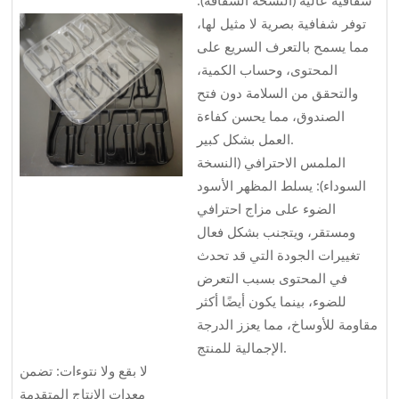
توفر شفافية بصرية لا مثيل لها،
مما يسمح بالتعرف السريع على
المحتوى، وحساب الكمية،
والتحقق من السلامة دون فتح
الصندوق، مما يحسن كفاءة
العمل بشكل كبير.
الملمس الاحترافي (النسخة
السوداء): يسلط المظهر الأسود
الضوء على مزاج احترافي
ومستقر، ويتجنب بشكل فعال
تغييرات الجودة التي قد تحدث
في المحتوى بسبب التعرض
للضوء، بينما يكون أيضًا أكثر
مقاومة للأوساخ، مما يعزز الدرجة
الإجمالية للمنتج.
لا بقع ولا نتوءات: تضمن
معدات الإنتاج المتقدمة