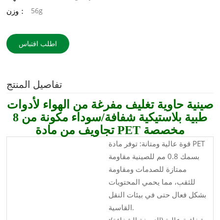
56g
وزن：
اطلب اقتباس
تفاصيل المنتج
صينية حاوية تغليف مفرغة من الهواء لأدوات
طبية بلاستيكية شفافة/سوداء مكونة من 8
تجاويف من مادة PET مخصصة
قوة عالية ومتانة: توفر مادة PET
بسمك 0.8 مم للصينية مقاومة
ممتازة للصدمات ومقاومة
للثقب، مما يحمي المحتويات
بشكل فعال حتى في بيئات النقل
القاسية.
شفافية عالية (النسخة الشفافة):