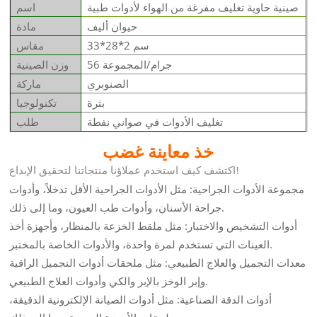
صينية حاوية تغليف مفرغة من الهواء لأدوات طبية
اسم
حيوان أليف
مادة
33*28*2 سم
مقاس
56 جرام/المجموعة
وزن الصينية
الصنوبري
ماركة
بثرة
تكنولوجيا
تغليف الأدوات في صواني نفطة
طلب
خذ معاينة
غضب
اكتشف كيف استخدم عملاؤنا منتجاتنا لتحقيق الإبداع!
مجموعة الأدوات الجراحية: مثل الأدوات الجراحية الأقل تدخلاً، وأدوات
جراحة الأسنان، وأدوات طب العيون، وما إلى ذلك.
أدوات التشخيص والاختبار: مثل ملقط الخزعة بالمنظار، وأجهزة أخذ
العينات التي تستخدم لمرة واحدة، والأدوات الخاصة بالمختبر.
معدات التجميل والعلاج الطبيعي: مثل ملحقات أدوات التجميل الراقية
وإبر الوخز بالإبر والكي وأدوات العلاج الطبيعي.
أدوات الدقة الصناعية: مثل أدوات الصيانة الإلكترونية الدقيقة،