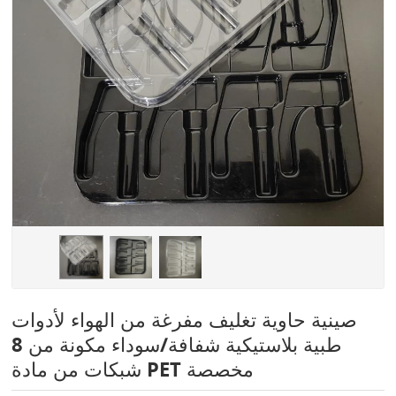
صينية حاوية تغليف مفرغة من الهواء لأدوات
طبية بلاستيكية شفافة/سوداء مكونة من 8
شبكات من مادة PET مخصصة