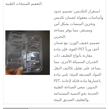
التعقيم للمنتجات الطبية.
استقرار التكديس: تصميم حدود
وأساسات معقولة لضمان تكديس
وتخزين المنصات بشكل آمن
ومستقر، مما يوفر مساحة
التخزين.
تصميم خفيف الوزن: مع ضمان
القوة، فإن مادة PET أخف وزناً
مقارنة بأنواع التغليف ذات
الجدران السميكة الأخرى، مما
يساعد على تقليل تكاليف النقل.
المواد الصديقة للبيئة: تلبي مادة
PET، باعتبارها مادة قابلة لإعادة
التدوير، سعي الصناعة الطبية
الحديثة نحو التنمية المستدامة
والتغليف الصديق للبيئة.