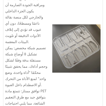
ومراقبة الجودة الصارمة أن
يكون الجزء الداخلي
والخارجي لكل منصة نقالة
ناعمًا ومسطحًا، دون أي
عيوب قد تؤدي إلى إتلاف
الأدوات الدقيقة أو تلويث
البيئات المعقمة.
تصميم شبكة مخصص: يمكن
تشكيل 8 أوضاع شبكة
مستقلة بدقة وفقًا لشكل
وحجم أداةك، مما يحقق تثبيتًا
محكمًا "أداة واحدة، وضع
واحد" لمنع الأداة من التحرك
أو الاصطدام داخل العبوة.
توافق ممتاز: تتمتع مادة PET
بتوافق جيد مع طرق التعقيم
الشائعة، مما يلبي احتياجات