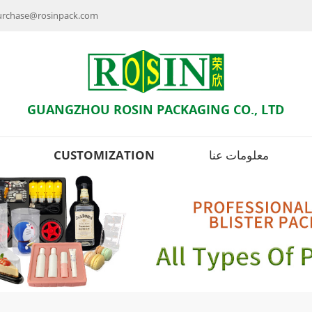
راسلنا بالبريد الإلكتروني : se@rosinpack.com
GUANGZHOU ROSIN PACKAGING CO., LTD
معلومات عنا
CUSTOMIZATION