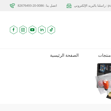
purcha
اتصل بنا : 0086-20-82676493
منتجات
الصفحة الرئيسية