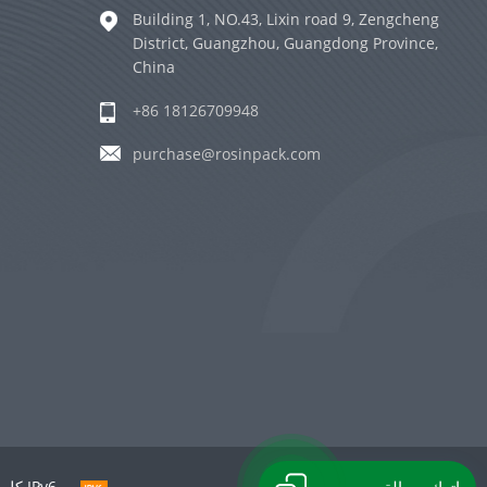
Building 1, NO.43, Lixin road 9, Zengcheng
District, Guangzhou, Guangdong Province,
China
+86 18126709948
purchase@rosinpack.com
حقوق النشر © 2026 Guangzhou Rosin Packaging Co., Ltd كل الحقوق محفوظة. | دعم شبكة IPv6