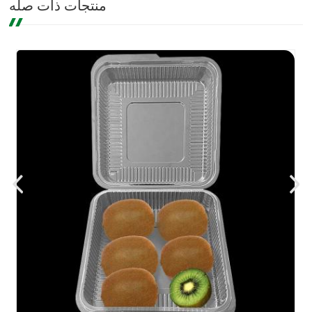
منتجات ذات صله