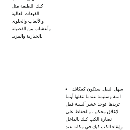
كيك اللطيفة مثل
القبعات العالية
والألعاب والحلوى
وأعشاب من الفصيلة
الخبازية والمزيد.
سهل النقل. ستكون كعكاتك
آمنة وسليمة عندما تنقلها أينما
تريدها. توجد عشر ألسنة قفل
لإغلاق محكم ، والحفاظ على
نضارة الكب كيك بالداخل
وإبقاء الكب كيك في مكانه عند