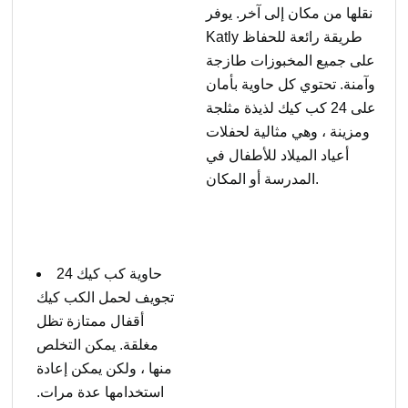
نقلها من مكان إلى آخر. يوفر
Katly طريقة رائعة للحفاظ
على جميع المخبوزات طازجة
وآمنة. تحتوي كل حاوية بأمان
على 24 كب كيك لذيذة مثلجة
ومزينة ، وهي مثالية لحفلات
أعياد الميلاد للأطفال في
المدرسة أو المكان.
24 حاوية كب كيك
تجويف لحمل الكب كيك
أقفال ممتازة تظل
مغلقة. يمكن التخلص
منها ، ولكن يمكن إعادة
استخدامها عدة مرات.