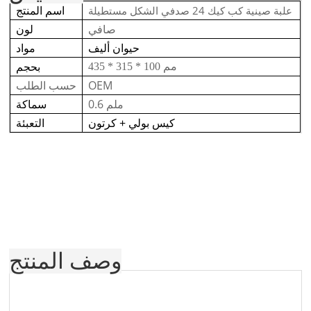
اسم المنتج
علبة صينية كب كيك 24 صدفي الشكل مستطيلة
صافي
لون
حيوان أليف
مواد
بحجم
435 * 315 * 100 مم
OEM
حسب الطلب
0.6 ملم
سماكة
كيس بولي + كرتون
التعبئة
وصف المنتج