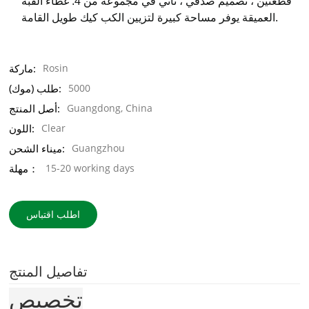
قطعتين ، تصميم صدفي ، تأتي في مجموعة من 4. غطاء القبة
العميقة يوفر مساحة كبيرة لتزيين الكب كيك طويل القامة.
Rosin
ماركة:
5000
طلب (موك):
Guangdong, China
أصل المنتج:
Clear
اللون:
Guangzhou
ميناء الشحن:
15-20 working days
مهلة：
اطلب اقتباس
تفاصيل المنتج
تخصيص