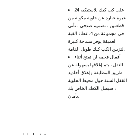
علب كب كيك بلاستيكية 24
عبوة عبارة عن حاوية مكونة من
قطعتين ، تصميم صدفي ، تأتي
في مجموعة من 4. غطاء القبة
العميقة يوفر مساحة كبيرة
لتزيين الكب كيك طويل القامة.
أقفال فخمة لن تفتح أثناء
النقل ، يتم إغلاقها بسهولة عن
طريق المطابقة وإغلاق أخاديد
القفل الستة حول محيط الحاوية
، سيصل الكعك الخاص بك
بأمان.