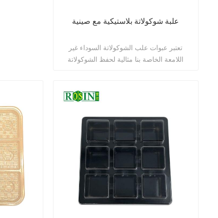
علبة شوكولاتة بلاستيكية مع صينية
تعتبر عبوات علب الشوكولاتة السوداء غير
اللامعة الخاصة بنا مثالية لحفظ الشوكولاتة
والحلويات والحلويات والبسكويت وأشياء أخرى.
اقرأ أكثر