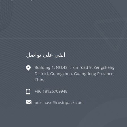
ابقى على تواصل
Building 1, NO.43, Lixin road 9, Zengcheng
District, Guangzhou, Guangdong Province,
China
+86 18126709948
purchase@rosinpack.com