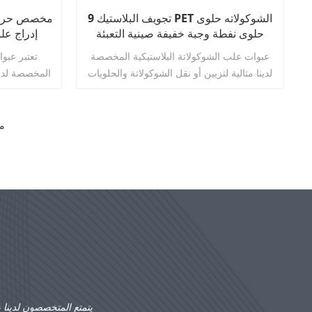
9 تجويف البلاستيك PET الشوكولاته حلوى
مخصص حراريا
حلوى نفطة وجبة خفيفة صينية التعبئة
إدراج علب
والتغليف
عبوات علب الشوكولاتة البلاستيكية المخصصة
تعتبر عبو
لدينا مثالية لتزيين أو نقل الشوكولاتة والحلويات
المخصصة لدينا
والحلويات والبسكويت وأشياء أخرى.
والحلويات والحلويات والبسكويت وأشياء أخرى.
م
اقرأ أكثر
يتمتع المتخصصون لدينا 