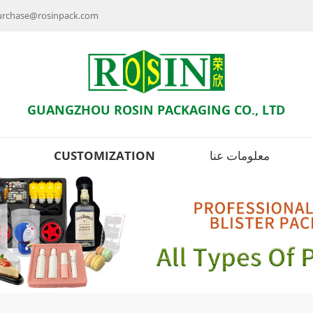
راسلنا بالبريد الإلكتروني : se@rosinpack.com
GUANGZHOU ROSIN PACKAGING CO., LTD
معلومات عنا
CUSTOMIZATION