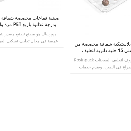
صينية فقاعات مخصصة شفافة ل
مرة واحدة من PET
حجرات للشوكولاتة مع غط
روزينباك هو مصنع تصنيع مصدر يتم
عميقة في مجال تغليف تشكيل الفرا
بلاستيكية شفافة مخصصة من PET
لمدة 16 عامًا. يركز على البحث 
تحتوي على 15 خلية دائرية لتغليف
والتصميم، وفتح القوالب، والإنتاج ا
لشوكولاتة مع غطاء
Rosinpack هو مصنع معروف لتغليف المعجنات
الفراغ بدرجة غذائية من
لفراغ في الصين، ويقدم خدمات
خدمات متكاملة من مرحلة واحدة
اقرأ أكثر
 والمعجنات وخدمات الطباعة لك.
المصنع ورشة إنتاج غذائية خالية م
مات مخصصة مثل الحجم، ومعالجة
بمساحة 8000 متر مربع، بالإض
لون، والمواد، وما إلى ذلك لتلبية
كاملة من خطوط الإنتاج الأوتوماتيكي
احتياجات مشروعك.
اقرأ أكثر
لتشكيل الفراغ بالضغط الإيجابي و
ومعالجة قوالب الألمنيوم باستخ
والقطع والتنظيف الآلي. يتخصص في
المخصص لصواني تشكيل الفراغ الشب
بالشوكولاتة والمخبوزات والحلويات 