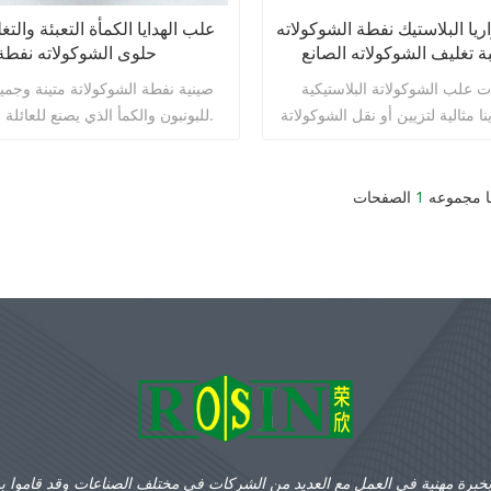
 البلاستيك نفطة الشوكولاته
علب الهدايا الكمأة التعبئة والت
ة تغليف الشوكولاته الصانع
حلوى الشوكولاته نفطة
ات علب الشوكولاتة البلاستيكية
صينية نفطة الشوكولاتة متينة وجميل
 مثالية لتزيين أو نقل الشوكولاتة
للبونبون والكمأ الذي يصنع للعائلة والأصدقاء.
ا مجموعه
1
الصفحات
اقرأ أكثر
اقرأ أكثر
بخبرة مهنية في العمل مع العديد من الشركات في مختلف الصناعات وقد قاموا ب