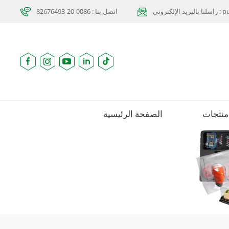
purcha
اتصل بنا : 0086-20-82676493
منتجات
الصفحة الرئيسية