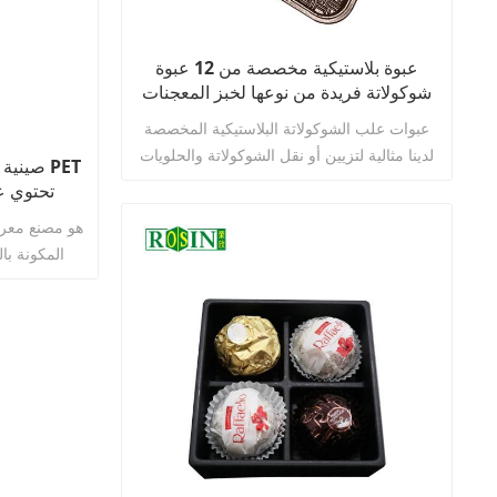
عبوة بلاستيكية مخصصة من 12 عبوة
شوكولاتة فريدة من نوعها لخبز المعجنات
عبوات علب الشوكولاتة البلاستيكية المخصصة
لدينا مثالية لتزيين أو نقل الشوكولاتة والحلويات
صينية 
والحلويات والبسكويت وأشياء أخرى.
ا
المكونة با
اقرأ أكثر
الجملة للكيك
نحن نوفر خد
الطباعة، وال