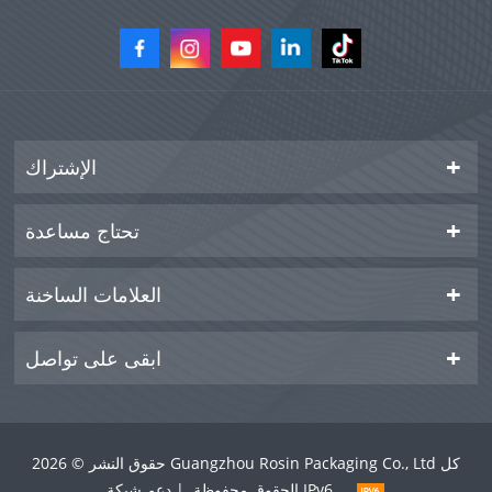
الإشتراك
تحتاج مساعدة
العلامات الساخنة
ابقى على تواصل
حقوق النشر © 2026 Guangzhou Rosin Packaging Co., Ltd كل
الحقوق محفوظة. | دعم شبكة IPv6