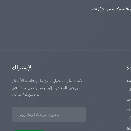
رعاية مكتبة من خيارات
ة
الإشتراك
ية
للاستفسارات حول منتجاتنا أو قائمة الأسعار
, ، يرجى المغادرة إلينا وسنتواصل معك في
ات
غضون 24 ساعة .
نا
نا
ات
قع