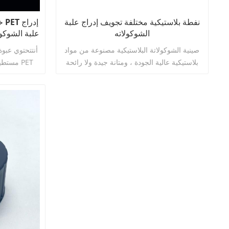
نفطة بلاستيكية مختلفة تجويف إدراج علبة
الشوكولاته
علبة الشوكول
صينية الشوكولاتة البلاستيكية مصنوعة من مواد
بلاستيكية عالية الجودة ، ومتانة جيدة ولا رائحة
مستطيلة
غريبة ، ويمكنها الاتصال بالطعام بشكل مباشر
الشفافة. تم
وآمن.
لحاويات مكعبا
من الفوائد. دعونا نستكشفها بالتفصيل:
اقرأ أكثر