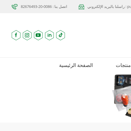
purcha
اتصل بنا : 0086-20-82676493
منتجات
الصفحة الرئيسية