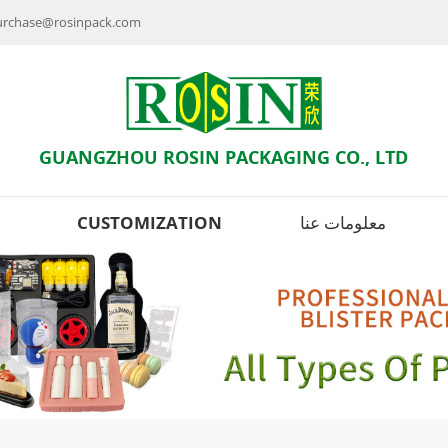
راسلنا بالبريد الإلكتروني : se@rosinpack.com
GUANGZHOU ROSIN PACKAGING CO., LTD
معلومات عنا
CUSTOMIZATION