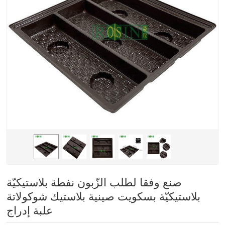
صنع وفقا لطلب الزّبون نفطة بلاستيكيّة
بلاستيكيّة بسكويت صينية بلاستيك شوكولاتة
علبة إدراج