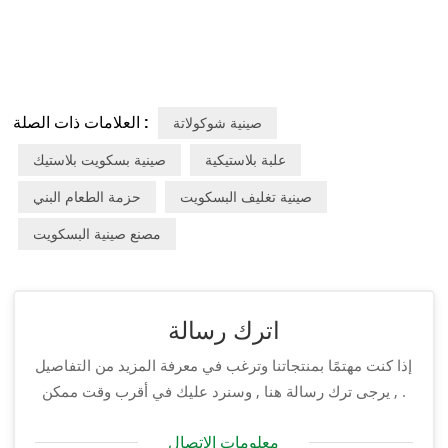
العلامات ذات الصلة :
صينية شوكولاتة
علبة بلاستيكية
صينية بسكويت بلاستيك
صينية تغليف البسكويت
حزمة الطعام البني
مصنع صينية البسكويت
اترك رسالة
إذا كنت مهتمًا بمنتجاتنا وترغب في معرفة المزيد من التفاصيل
, يرجى ترك رسالة هنا , وسنرد عليك في أقرب وقت ممكن .
معلومات الاتصال