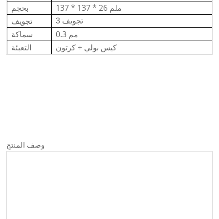
137 * 137 * 26 ملم
بحجم
تجويف
3 تجويف
0.3 مم
سماكة
كيس بولي + كرتون
التعبئة
وصف المنتج