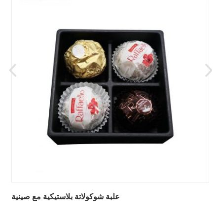
ن
علبة شوكولاتة بلاستيكية مع صينية