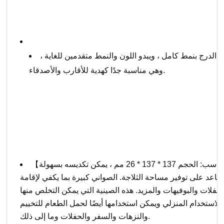
 الدرج بنمط كامل ، ويبدو اللون والنمط متقدمين للغاية ،
وهي مناسبة جدًا كهدية للأقارب والأصدقاء.
【الحجم المناسب: الحجم 137 * 137 * 26 مم ، يمكن تكديسه بسهولة
 يساعد على توفير مساحة الثلاجة. الصواني كبيرة بما يكفي لإقامة
الحفلات والبوفيهات والمزيد. هذه الصينية التي يمكن التخلص منها
للاستخدام المنزلي ويمكن استخدامها أيضًا لحمل الطعام للتخييم
والنزهات والسفر والحفلات وما إلى ذلك.